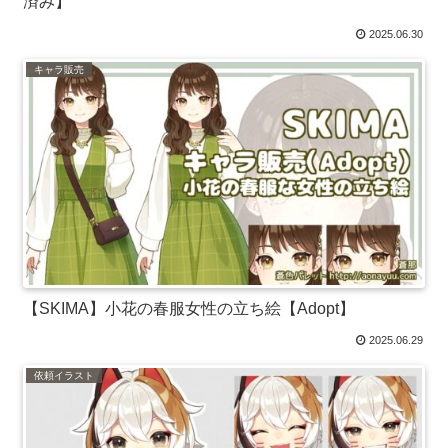
済み】
2025.06.30
キャラ販売
【SKIMA】小花の春服女性の立ち絵【Adopt】
2025.06.29
依頼イラスト