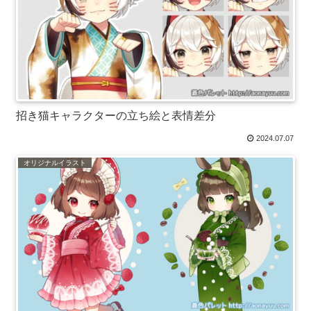
招き猫キャラクターの立ち絵と表情差分
2024.07.07
オリジナルイラスト