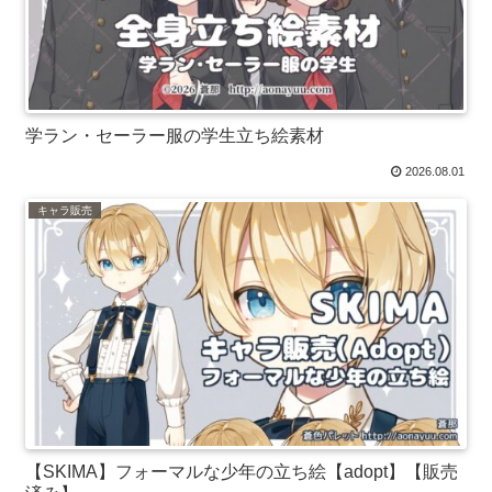
学ラン・セーラー服の学生立ち絵素材
2026.08.01
キャラ販売
【SKIMA】フォーマルな少年の立ち絵【adopt】【販売