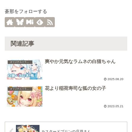
蒼那をフォローする
関連記事
爽やか元気なラムネの白猫ちゃん
オリジナルイラスト
2025.08.20
花より稲荷寿司な狐の女の子
オリジナルイラスト
2023.05.21
カスタードプリンの店員さん