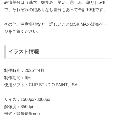
表情差分は（基本、微笑み、笑い、悲しみ、怒り）5種
で、それぞれの鞄ありなし差分もあって合計10種です。
その他、注意事項など、詳しいことはSKIMAの販売ペー
ジをご覧ください。
イラスト情報
制作時期：2025年4月
制作期間：6日
使用ソフト：CLIP STUDIO PAINT、SAI
サイズ：1500px×3000px
解像度：350dpi
形式：背景透過png