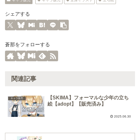
シェアする
蒼那をフォローする
関連記事
【SKIMA】フォーマルな少年の立ち
キャラ販売
絵【adopt】【販売済み】
2025.06.30