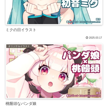
ミクの日イラスト
2025.03.17
オリジナルイラスト
桃饅頭なパンダ娘