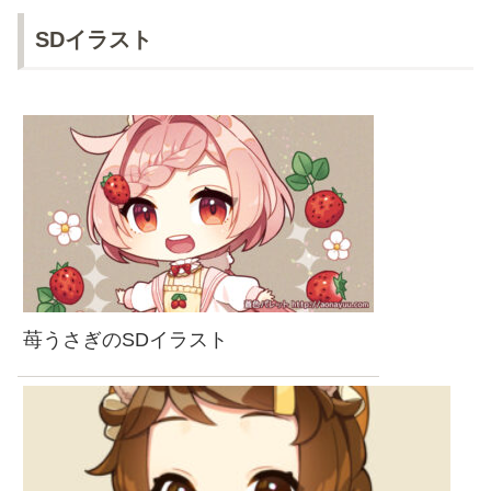
SDイラスト
苺うさぎのSDイラスト