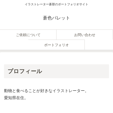
イラストレーター蒼那のポートフォリオサイト
蒼色パレット
ご依頼について
お問い合わせ
ポートフォリオ
プロフィール
動物と食べることが好きなイラストレーター。
愛知県在住。