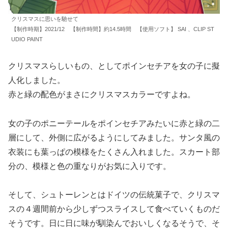
クリスマスに思いを馳せて
【制作時期】2021/12 【制作時間】約14.5時間 【使用ソフト】 SAI 、CLIP ST
UDIO PAINT
クリスマスらしいもの、としてポインセチアを女の子に擬
人化しました。
赤と緑の配色がまさにクリスマスカラーですよね。
女の子のポニーテールをポインセチアみたいに赤と緑の二
層にして、外側に広がるようにしてみました。サンタ風の
衣装にも葉っぱの模様をたくさん入れました。スカート部
分の、模様と色の重なりがお気に入りです。
そして、シュトーレンとはドイツの伝統菓子で、クリスマ
スの４週間前から少しずつスライスして食べていくものだ
そうです。日に日に味が馴染んでおいしくなるそうで、そ