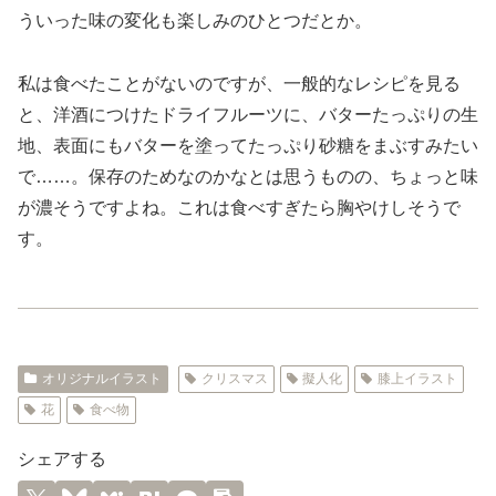
ういった味の変化も楽しみのひとつだとか。
私は食べたことがないのですが、一般的なレシピを見る
と、洋酒につけたドライフルーツに、バターたっぷりの生
地、表面にもバターを塗ってたっぷり砂糖をまぶすみたい
で……。保存のためなのかなとは思うものの、ちょっと味
が濃そうですよね。これは食べすぎたら胸やけしそうで
す。
オリジナルイラスト
クリスマス
擬人化
膝上イラスト
花
食べ物
シェアする