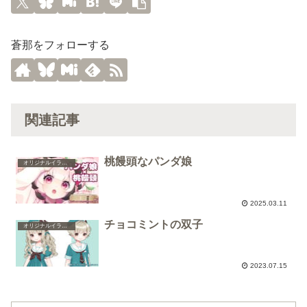
蒼那をフォローする
関連記事
桃饅頭なパンダ娘
オリジナルイラスト
2025.03.11
チョコミントの双子
オリジナルイラスト
2023.07.15