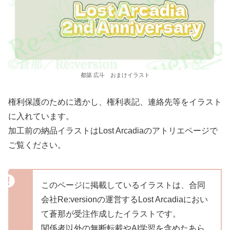
都築 広斗 おまけイラスト
権利保護のために透かし、権利表記、連絡先等をイラスト
に入れています。
加工前の納品イラストはLost Arcadiaのアトリエページで
ご覧ください。
このページに掲載しているイラストは、合同
会社Re:versionの運営するLost Arcadiaにおい
て蒼那が受注作成したイラストです。
関係者以外の無断転載やAI学習を含めたあら