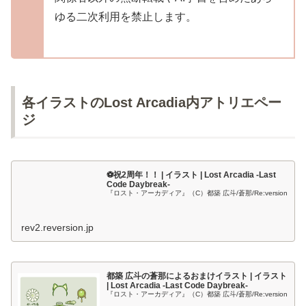
ゆる二次利用を禁止します。
各イラストのLost Arcadia内アトリエペー
ジ
⚽️祝2周年！！ | イラスト | Lost Arcadia -Last
Code Daybreak-
『ロスト・アーカディア』（C）都築 広斗/蒼那/Re:version
rev2.reversion.jp
都築 広斗の蒼那によるおまけイラスト | イラスト
| Lost Arcadia -Last Code Daybreak-
『ロスト・アーカディア』（C）都築 広斗/蒼那/Re:version