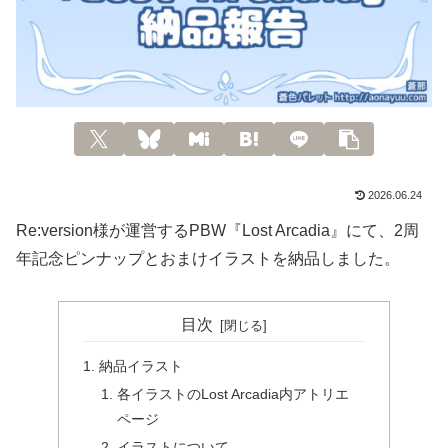
2026.06.24
Re:version様が運営するPBW『Lost Arcadia』にて、2周
年記念ピンナップとおまけイラストを納品しました。
目次
納品イラスト
各イラストのLost Arcadia内アトリエ
ページ
イラストについて