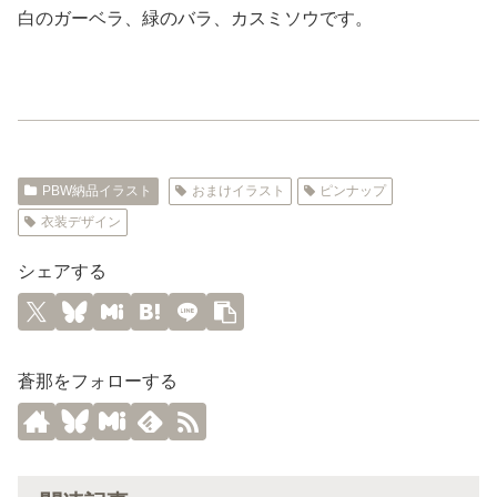
白のガーベラ、緑のバラ、カスミソウです。
PBW納品イラスト
おまけイラスト
ピンナップ
衣装デザイン
シェアする
蒼那をフォローする