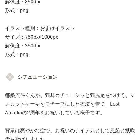
解像度：350dpi
形式：png
イラスト種別：おまけイラスト
サイズ：750px×1000px
解像度：350dpi
形式：png
シチュエーション
都築広斗くんが、猫耳カチューシャと猫尻尾をつけて、マ
スカットケーキをモチーフにした衣装を着て、Lost
Arcadiaの2周年をお祝いしている様子です。
背景は爽やかな空で、お祝いのアイテムとして風船と紙吹
雪を飛ばしました。