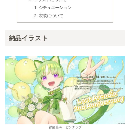
シチュエーション
衣装について
納品イラスト
都築 広斗 ピンナップ